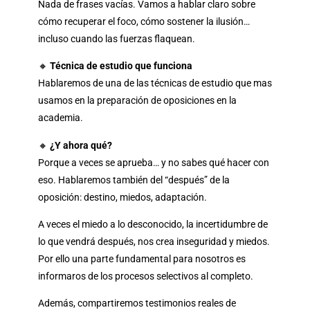
Nada de frases vacías. Vamos a hablar claro sobre
cómo recuperar el foco, cómo sostener la ilusión…
incluso cuando las fuerzas flaquean.
🔸
Técnica de estudio que funciona
Hablaremos de una de las técnicas de estudio que mas
usamos en la preparación de oposiciones en la
academia.
🔸
¿Y ahora qué?
Porque a veces se aprueba… y no sabes qué hacer con
eso. Hablaremos también del “después” de la
oposición: destino, miedos, adaptación.
A veces el miedo a lo desconocido, la incertidumbre de
lo que vendrá después, nos crea inseguridad y miedos.
Por ello una parte fundamental para nosotros es
informaros de los procesos selectivos al completo.
Además, compartiremos testimonios reales de