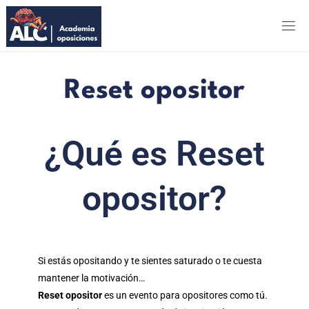
ALC
ACADEMIA
OPOSICIONES
Reset opositor
¿Qué es Reset
opositor?
Si estás opositando y te sientes saturado o te cuesta
mantener la motivación…
Reset opositor
es un evento para opositores como tú.