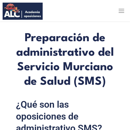
ALC
ACADEMIA
OPOSICIONES
Preparación de
administrativo del
Servicio Murciano
de Salud (SMS)
¿Qué son las
oposiciones de
administrativo SMS?